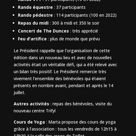
Rando équestre
: 37 participants
Rando pédestre
: 114 participants (100 en 2022)
Repas du midi
: 300 à midi et 350 le soir
Concert de The Dunces
: très apprécié
Feu d'artifice
: plus de monde que prévu
Le Président rappelle que l’organisation de cette
édition dans un nouveau lieu et avec de nouvelles
activités était un véritable défi, qui a été relevé avec
un bilan très positif. Le Président remercie très
vivement l’ensemble des bénévoles qui étaient
présents en nombre avant, pendant et après le 14
juillet.
Autres activités
: repas des bénévoles, visite du
nouveau centre Trifyl
Cours de Yoga
: Marta propose des cours de yoga
grâce à l’association : tous les vendredis de 12h15 à
13h30 à la salle des assos de Teillet.