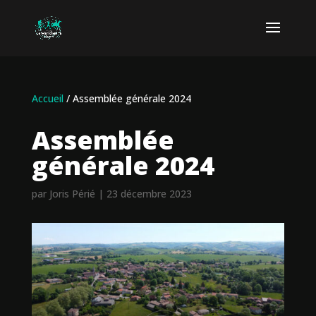
Accueil
/
Assemblée générale 2024
Assemblée
générale 2024
par
Joris Périé
|
23 décembre 2023