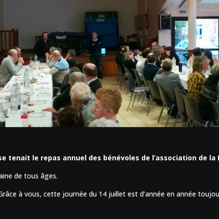
 se tenait le repas annuel des bénévoles de l’association de la
aine de tous âges.
râce à vous, cette journée du 14 juillet est d’année en année toujour