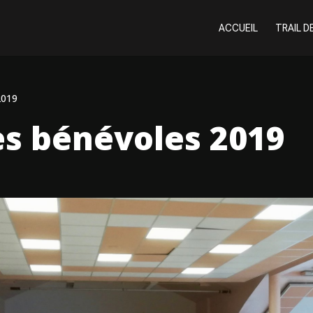
ACCUEIL
TRAIL D
2019
s bénévoles 2019